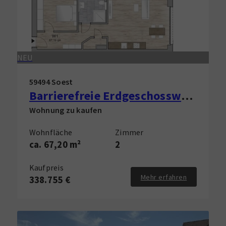
NEU
59494 Soest
Barrierefreie Erdgeschosswohnung in Innenstadt und FH-Nähe zu verkaufen!
Wohnung zu kaufen
Wohnfläche
Zimmer
ca. 67,20 m²
2
Kaufpreis
Mehr erfahren
338.755 €