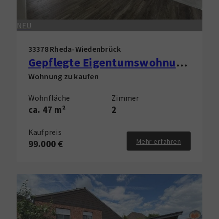
NEU
33378 Rheda-Wiedenbrück
Gepflegte Eigentumswohnung in Rheda-Wiedenbrück zu verkaufen!
Wohnung zu kaufen
Wohnfläche
Zimmer
ca. 47 m²
2
Kaufpreis
Mehr erfahren
99.000 €