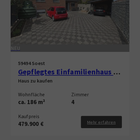
NEU
59494 Soest
Gepflegtes Einfamilienhaus in Soest-Ampen zu verkaufen!
Haus zu kaufen
Wohnfläche
Zimmer
ca. 186 m²
4
Kaufpreis
Mehr erfahren
479.900 €