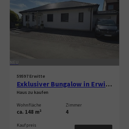
NEU
59597 Erwitte
Exklusiver Bungalow in Erwitte zu verkaufen!
Haus zu kaufen
Wohnfläche
Zimmer
ca. 148 m²
4
Kaufpreis