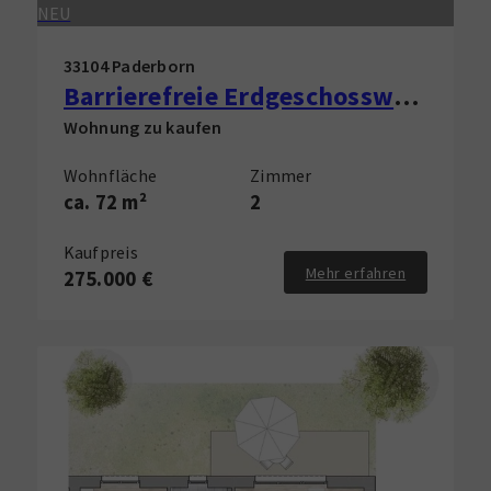
NEU
33104 Paderborn
Barrierefreie Erdgeschosswohnung mit Garten in Paderborn zu verkaufen!
Wohnung zu kaufen
Wohnfläche
Zimmer
ca. 72 m²
2
Kaufpreis
Mehr erfahren
275.000 €