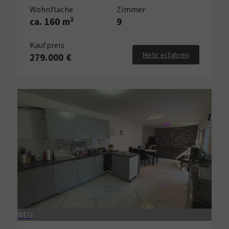
Wohnfläche
Zimmer
ca. 160 m²
9
Kaufpreis
Mehr erfahren
279.000 €
NEU