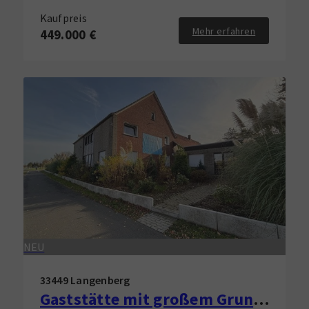
Kaufpreis
Mehr erfahren
449.000 €
NEU
33449 Langenberg
Gaststätte mit großem Grundstück in Langenberg