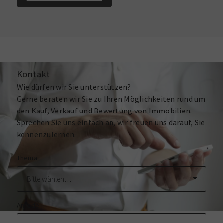
Kontakt
Wie dürfen wir Sie unterstützen?
Gerne beraten wir Sie zu Ihren Möglichkeiten rund um
den Kauf, Verkauf und Bewertung von Immobilien.
Sprechen Sie uns einfach an, wir freuen uns darauf, Sie
kennenzulernen.
Thema
Anrede