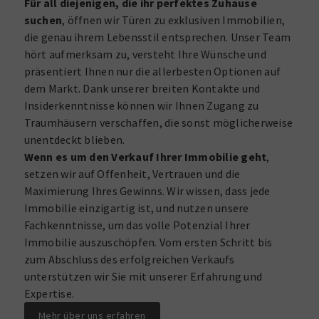
Für all diejenigen, die ihr perfektes Zuhause
suchen
, öffnen wir Türen zu exklusiven Immobilien,
die genau ihrem Lebensstil entsprechen. Unser Team
hört aufmerksam zu, versteht Ihre Wünsche und
präsentiert Ihnen nur die allerbesten Optionen auf
dem Markt. Dank unserer breiten Kontakte und
Insiderkenntnisse können wir Ihnen Zugang zu
Traumhäusern verschaffen, die sonst möglicherweise
unentdeckt blieben.
Wenn es um den Verkauf Ihrer Immobilie geht
,
setzen wir auf Offenheit, Vertrauen und die
Maximierung Ihres Gewinns. Wir wissen, dass jede
Immobilie einzigartig ist, und nutzen unsere
Fachkenntnisse, um das volle Potenzial Ihrer
Immobilie auszuschöpfen. Vom ersten Schritt bis
zum Abschluss des erfolgreichen Verkaufs
unterstützen wir Sie mit unserer Erfahrung und
Expertise.
Mehr über uns erfahren