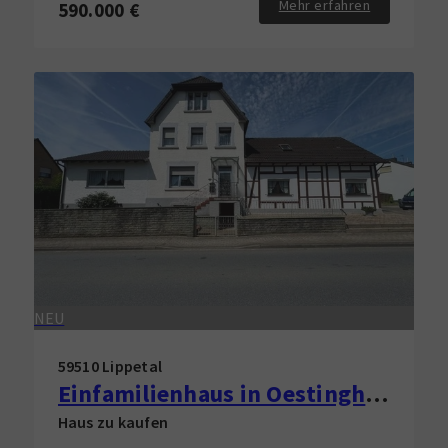
Mehr erfahren
590.000 €
NEU
59510 Lippetal
Einfamilienhaus in Oestinghausen zu verkaufen!
Haus zu kaufen