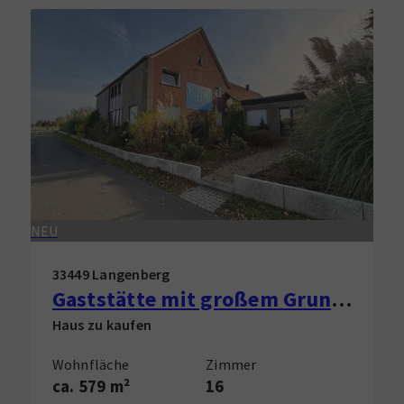
NEU
33449 Langenberg
Gaststätte mit großem Grundstück in Langenberg
Haus zu kaufen
Wohnfläche
Zimmer
ca. 579 m²
16