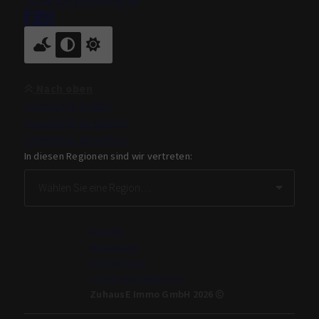
info@zuhauseimmo.de
Nach oben
Immobilie finden
Immobilie verkaufen
Immobilie bewerten
In diesen Regionen sind wir vertreten:
Kontakt
Impressum
Datenschutz
Cookie-Einstellungen
ZuhausE Immo GmbH 2026