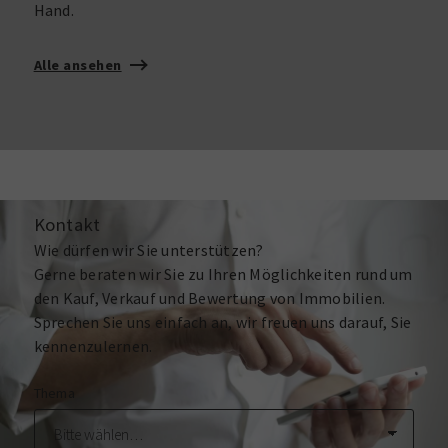
Hand.
Alle ansehen
Kontakt
Wie dürfen wir Sie unterstützen?
Gerne beraten wir Sie zu Ihren Möglichkeiten rund um
den Kauf, Verkauf und Bewertung von Immobilien.
Sprechen Sie uns einfach an, wir freuen uns darauf, Sie
kennenzulernen.
Thema