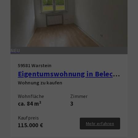
NEU
59581 Warstein
Eigentumswohnung in Belecke zu verkaufen!
Wohnung zu kaufen
Wohnfläche
Zimmer
ca. 84 m²
3
Kaufpreis
Mehr erfahren
115.000 €