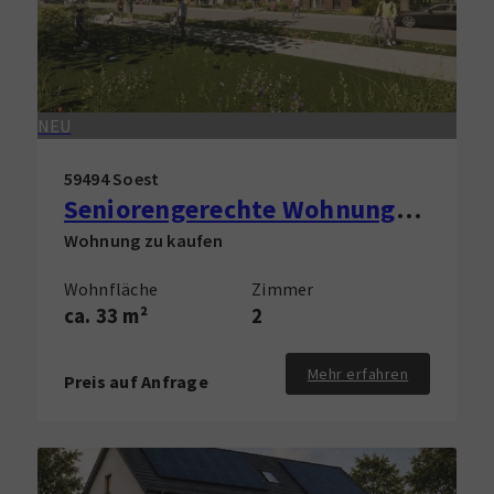
NEU
59494 Soest
Seniorengerechte Wohnungen mit Tiefgarage in Innenstadt und FH-Nähe (KFW Förderung)
Wohnung zu kaufen
Wohnfläche
Zimmer
ca. 33 m²
2
Mehr erfahren
Preis auf Anfrage