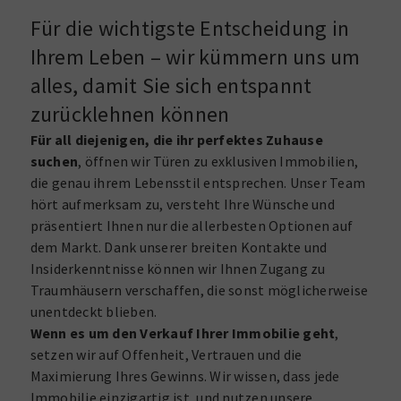
Für die wichtigste Entscheidung in
Ihrem Leben – wir kümmern uns um
alles, damit Sie sich entspannt
zurücklehnen können
Für all diejenigen, die ihr perfektes Zuhause
suchen
, öffnen wir Türen zu exklusiven Immobilien,
die genau ihrem Lebensstil entsprechen. Unser Team
hört aufmerksam zu, versteht Ihre Wünsche und
präsentiert Ihnen nur die allerbesten Optionen auf
dem Markt. Dank unserer breiten Kontakte und
Insiderkenntnisse können wir Ihnen Zugang zu
Traumhäusern verschaffen, die sonst möglicherweise
unentdeckt blieben.
Wenn es um den Verkauf Ihrer Immobilie geht
,
setzen wir auf Offenheit, Vertrauen und die
Maximierung Ihres Gewinns. Wir wissen, dass jede
Immobilie einzigartig ist, und nutzen unsere