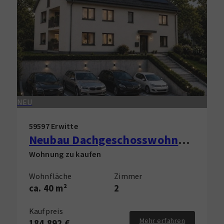
NEU
59597 Erwitte
Neubau Dachgeschosswohnung in Erwitte zu verkaufen!
Wohnung zu kaufen
Wohnfläche
Zimmer
ca. 40 m²
2
Kaufpreis
Mehr erfahren
184.892 €