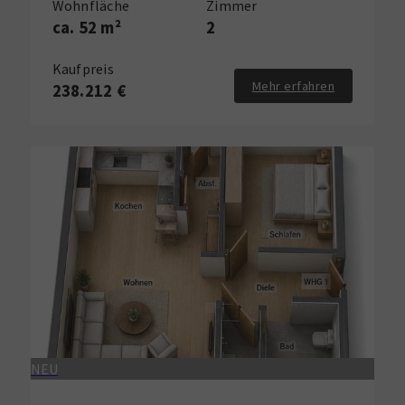
Wohnfläche
Zimmer
ca. 52 m²
2
Kaufpreis
Mehr erfahren
238.212 €
NEU