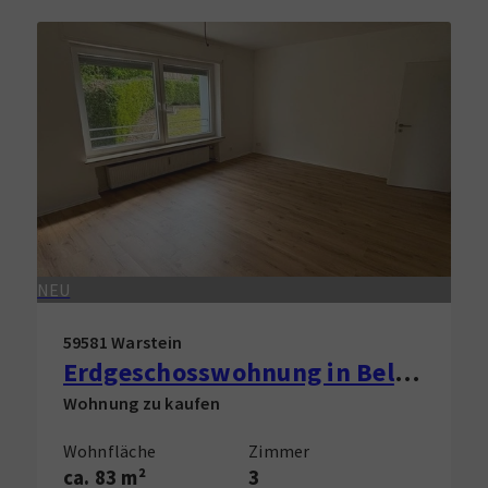
NEU
59581 Warstein
Erdgeschosswohnung in Belecke zu verkaufen!
Wohnung zu kaufen
Wohnfläche
Zimmer
ca. 83 m²
3