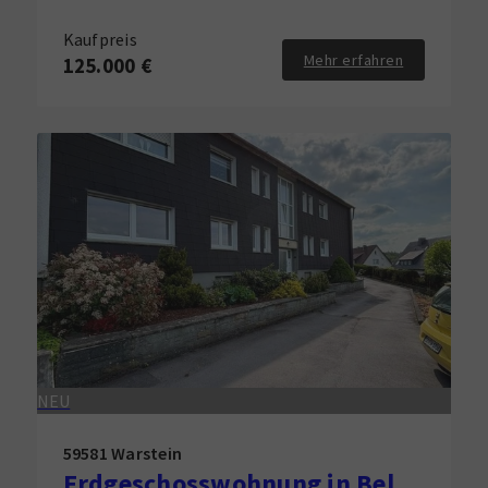
Kaufpreis
Mehr erfahren
125.000 €
NEU
59581 Warstein
Erdgeschosswohnung in Belecke zu verkaufen!