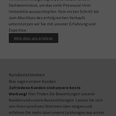
Fachkenntnisse, um das volle Potenzial Ihrer
Immobilie auszuschöpfen. Vom ersten Schritt bis
zum Abschluss des erfolgreichen Verkaufs
unterstützen wir Sie mit unserer Erfahrung und
Expertise.
Mehr über uns erfahren
Kundenstimmen
Was sagen unsere Kunden
Zufriedene Kunden sind unsere beste
Werbung!
Hier finden Sie Bewertungen unserer
Kunden und unsere Auszeichnungen. Lassen Sie sich
von Ihren positiven Stimmen überzeugen und
erfahren Sie mehr über unsere Leistungen aus erster