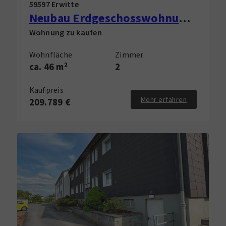
59597 Erwitte
Neubau Erdgeschosswohnung in Erwitte zu verkaufen!
Wohnung zu kaufen
Wohnfläche
Zimmer
ca. 46 m²
2
Kaufpreis
Mehr erfahren
209.789 €