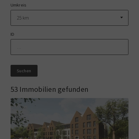
Umkreis
ID
Suchen
53 Immobilien gefunden