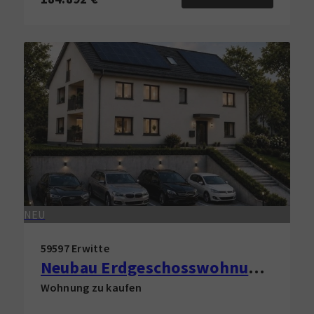
NEU
59597 Erwitte
Neubau Erdgeschosswohnung in Erwitte zu verkaufen!
Wohnung zu kaufen