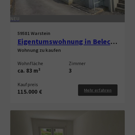
NEU
59581 Warstein
Eigentumswohnung in Belecke zu verkaufen!
Wohnung zu kaufen
Wohnfläche
Zimmer
ca. 83 m²
3
Kaufpreis
Mehr erfahren
115.000 €