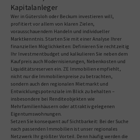
Kapitalanleger
Wer in Gütersloh oder Beckum investieren will,
profitiert vor allem von klaren Zielen,
vorausschauendem Handeln und individueller
Marktkenntnis. Starten Sie mit einer Analyse Ihrer
finanziellen Möglichkeiten: Definieren Sie rechtzeitig
Ihr Investmentbudget und kalkulieren Sie neben dem
Kaufpreis auch Modernisierungen, Nebenkosten und
Liquiditätsreserven ein. ZE Immobilien empfiehlt,
nicht nur die Immobilienpreise zu betrachten,
sondern auch den regionalen Mietmarkt und
Entwicklungspotenziale im Blick zu behalten –
insbesondere bei Renditeobjekten wie
Mehrfamilienhäusern oder attraktiv gelegenen
Eigentumswohnungen.
Setzen Sie konsequent auf Sichtbarkeit: Bei der Suche
nach passenden Immobilien ist unser regionales
Netzwerk Ihr größter Vorteil. Denn häufig werden die