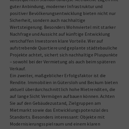
guter Anbindung, moderner Infrastruktur und
positiver Bevölkerungsentwicklung bieten nicht nur
Sicherheit, sondern auch nachhaltige
Wertsteigerung. Besonders Wohnviertel mit starker
Nachfrage und Aussicht auf künftige Entwicklung
verschaffen Investoren klare Vorteile. Wer auf
aufstrebende Quartiere und geplante städtebauliche
Projekte achtet, sichert sich nachhaltige Pluspunkte
– sowohl bei der Vermietung als auch beim späteren
Verkauf.
Ein zweiter, maßgeblicher Erfolgsfaktor ist die
Rendite. Immobilien in Gütersloh und Beckum bieten
aktuell überdurchschnittlich hohe Mietrenditen, die
auf lange Sicht Vermögen aufbauen können. Achten
Sie auf den Gebäudezustand, Zielgruppen am
Mietmarkt sowie das Entwicklungspotenzial des
Standorts. Besonders interessant: Objekte mit
Modernisierungsspielraum und einem klaren