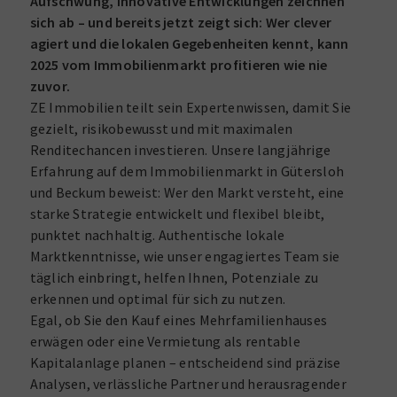
Aufschwung, innovative Entwicklungen zeichnen
sich ab – und bereits jetzt zeigt sich: Wer clever
agiert und die lokalen Gegebenheiten kennt, kann
2025 vom Immobilienmarkt profitieren wie nie
zuvor.
ZE Immobilien teilt sein Expertenwissen, damit Sie
gezielt, risikobewusst und mit maximalen
Renditechancen investieren. Unsere langjährige
Erfahrung auf dem Immobilienmarkt in Gütersloh
und Beckum beweist: Wer den Markt versteht, eine
starke Strategie entwickelt und flexibel bleibt,
punktet nachhaltig. Authentische lokale
Marktkenntnisse, wie unser engagiertes Team sie
täglich einbringt, helfen Ihnen, Potenziale zu
erkennen und optimal für sich zu nutzen.
Egal, ob Sie den Kauf eines Mehrfamilienhauses
erwägen oder eine Vermietung als rentable
Kapitalanlage planen – entscheidend sind präzise
Analysen, verlässliche Partner und herausragender