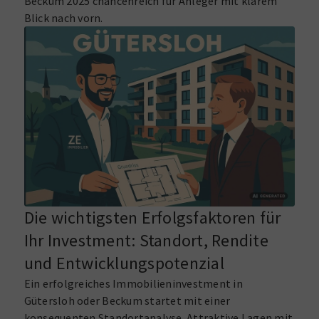
Beckum 2025 chancenreich für Anleger mit klarem
Blick nach vorn.
Die wichtigsten Erfolgsfaktoren für
Ihr Investment: Standort, Rendite
und Entwicklungspotenzial
Ein erfolgreiches Immobilieninvestment in
Gütersloh oder Beckum startet mit einer
konsequenten Standortanalyse. Attraktive Lagen mit