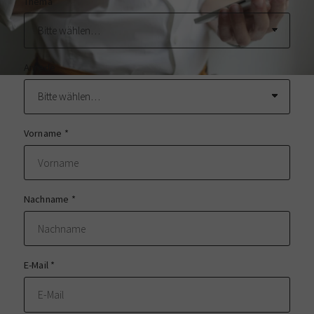
Thema
Anrede
Vorname
*
Nachname
*
E-Mail
*