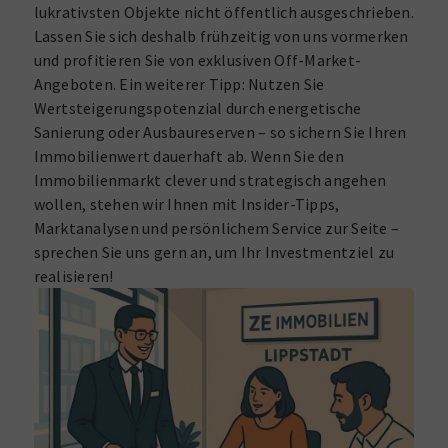
lukrativsten Objekte nicht öffentlich ausgeschrieben.
Lassen Sie sich deshalb frühzeitig von uns vormerken
und profitieren Sie von exklusiven Off-Market-
Angeboten. Ein weiterer Tipp: Nutzen Sie
Wertsteigerungspotenzial durch energetische
Sanierung oder Ausbaureserven – so sichern Sie Ihren
Immobilienwert dauerhaft ab. Wenn Sie den
Immobilienmarkt clever und strategisch angehen
wollen, stehen wir Ihnen mit Insider-Tipps,
Marktanalysen und persönlichem Service zur Seite –
sprechen Sie uns gern an, um Ihr Investmentziel zu
realisieren!