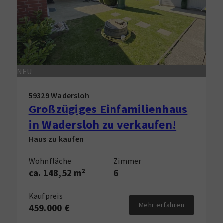
NEU
59329 Wadersloh
Großzügiges Einfamilienhaus
in Wadersloh zu verkaufen!
Haus zu kaufen
Wohnfläche
Zimmer
ca. 148,52 m²
6
Kaufpreis
Mehr erfahren
459.000 €