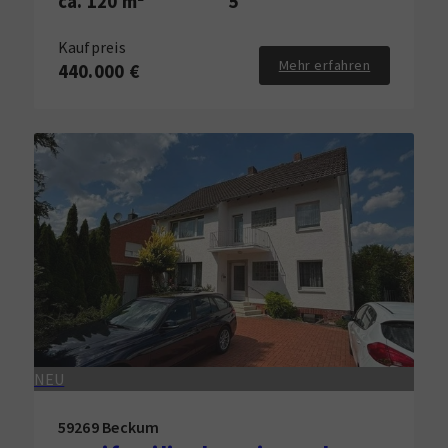
ca. 120 m²
5
Kaufpreis
Mehr erfahren
440.000 €
NEU
59269 Beckum