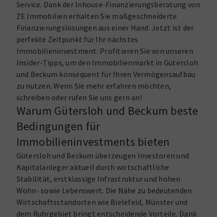
Service. Dank der Inhouse-Finanzierungsberatung von
ZE Immobilien erhalten Sie maßgeschneiderte
Finanzierungslösungen aus einer Hand. Jetzt ist der
perfekte Zeitpunkt für Ihr nächstes
Immobilieninvestment: Profitieren Sie von unseren
Insider-Tipps, um den Immobilienmarkt in Gütersloh
und Beckum konsequent für Ihren Vermögensaufbau
zu nutzen. Wenn Sie mehr erfahren möchten,
schreiben oder rufen Sie uns gern an!
Warum Gütersloh und Beckum beste
Bedingungen für
Immobilieninvestments bieten
Gütersloh und Beckum überzeugen Investoren und
Kapitalanleger aktuell durch wirtschaftliche
Stabilität, erstklassige Infrastruktur und hohen
Wohn- sowie Lebenswert. Die Nähe zu bedeutenden
Wirtschaftsstandorten wie Bielefeld, Münster und
dem Ruhrgebiet bringt entscheidende Vorteile. Dank