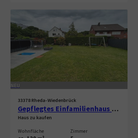
NEU
33378 Rheda-Wiedenbrück
Gepflegtes Einfamilienhaus in Rheda-Wiedenbrück zu verkaufen!
Haus zu kaufen
Wohnfläche
Zimmer