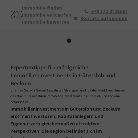
Immobilie finden
+49 172 8728667
Immobilie verkaufen
Kontakt aufnehmen
Immobilie bewerten
Expertentipps für erfolgreiche
Immobilieninvestments in Gütersloh und
Beckum
Erfahren Sie, wie Sie mit bewährten Strategien und lokalen Marktkenntnissen
das Maximum aus Ihren Immobilieninvestments in Gütersloh und Beckum
herausholen.
Immobilieninvestments in Gütersloh und Beckum
eröffnen Investoren, Kapitalanlegern und
Eigennutzern gleichermaßen attraktive
Perspektiven. Die Region befindet sich im