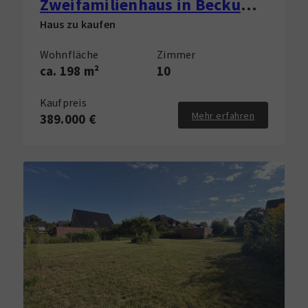
Zweifamilienhaus in Beckum zu verkaufen!
Haus zu kaufen
Wohnfläche
Zimmer
ca. 198 m²
10
Kaufpreis
Mehr erfahren
389.000 €