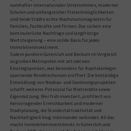
namhafter internationaler Unternehmen, moderner
Schulen und umfangreicher Freizeitmöglichkeiten
sind beide Städte echte Wachstumsmagneten für
Familien, Fachkräfte und Firmen. Das sichert eine
kontinuierliche Nachfrage und langfristige
Wertsteigerung – eine solide Basis für jedes
Immobilieninvestment.
Zudem punkten Gütersloh und Beckum im Vergleich
zu großen Metropolen mit attraktiven
Einstiegspreisen, was besonders für Kapitalanleger
spannende Renditechancen eröffnet. Die beständige
Entwicklung von Neubau- und Sanierungsprojekten
schafft weiteres Potenzial für Mietrendite sowie
Eigennutzung. Wer früh investiert, profitiert von
hervorragender Erreichbarkeit und moderner
Stadtplanung, die Standortattraktivität und
Nachhaltigkeit klug miteinander verbindet. All das
macht Immobilieninvestments in Gütersloh und