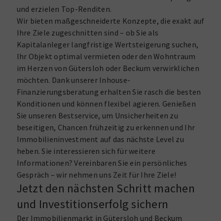
und erzielen Top-Renditen.
Wir bieten maßgeschneiderte Konzepte, die exakt auf
Ihre Ziele zugeschnitten sind – ob Sie als
Kapitalanleger langfristige Wertsteigerung suchen,
Ihr Objekt optimal vermieten oder den Wohntraum
im Herzen von Gütersloh oder Beckum verwirklichen
möchten. Dank unserer Inhouse-
Finanzierungsberatung erhalten Sie rasch die besten
Konditionen und können flexibel agieren. Genießen
Sie unseren Bestservice, um Unsicherheiten zu
beseitigen, Chancen frühzeitig zu erkennen und Ihr
Immobilieninvestment auf das nächste Level zu
heben. Sie interessieren sich für weitere
Informationen? Vereinbaren Sie ein persönliches
Gespräch – wir nehmen uns Zeit für Ihre Ziele!
Jetzt den nächsten Schritt machen
und Investitionserfolg sichern
Der Immobilienmarkt in Gütersloh und Beckum