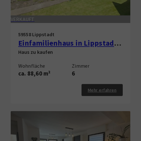
VERKAUFT
59558 Lippstadt
Einfamilienhaus in Lippstadt zu verkaufen!
Haus zu kaufen
Wohnfläche
Zimmer
ca. 88,60 m²
6
Mehr erfahren