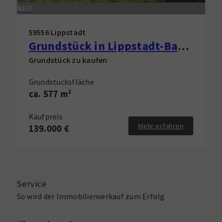
NEU
59556 Lippstadt
Grundstück in Lippstadt-Bad Waldliesborn zu verkaufen!
Grundstück zu kaufen
Grundstücksfläche
ca. 577 m²
Kaufpreis
Mehr erfahren
139.000 €
Service
So wird der Immobilienverkauf zum Erfolg