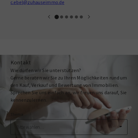
c.ebel@zuhauseimmo.de
Kontakt
Wie dürfen wir Sie unterstützen?
Gerne beraten wir Sie zu Ihren Möglichkeiten rund um
den Kauf, Verkauf und Bewertung von Immobilien.
Sprechen Sie uns einfach an, wir freuen uns darauf, Sie
kennenzulernen.
Thema