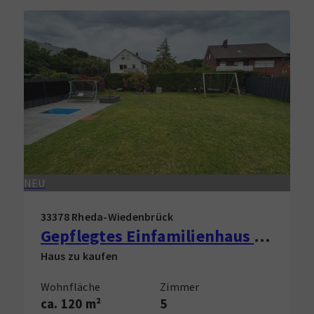
NEU
33378 Rheda-Wiedenbrück
Gepflegtes Einfamilienhaus in Rheda-Wiedenbrück zu verkaufen!
Haus zu kaufen
Wohnfläche
Zimmer
ca. 120 m²
5