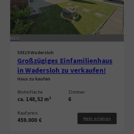
NEU
59329 Wadersloh
Großzügiges Einfamilienhaus
in Wadersloh zu verkaufen!
Haus zu kaufen
Wohnfläche
Zimmer
ca. 148,52 m²
6
Kaufpreis
Mehr erfahren
459.000 €