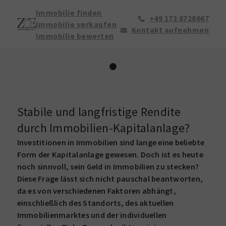
Immobilie finden
+49 172 8728667
Immobilie verkaufen
Kontakt aufnehmen
Immobilie bewerten
Stabile und langfristige Rendite
durch Immobilien-Kapitalanlage?
Investitionen in Immobilien sind lange eine beliebte
Form der Kapitalanlage gewesen. Doch ist es heute
noch sinnvoll, sein Geld in Immobilien zu stecken?
Diese Frage lässt sich nicht pauschal beantworten,
da es von verschiedenen Faktoren abhängt,
einschließlich des Standorts, des aktuellen
Immobilienmarktes und der individuellen