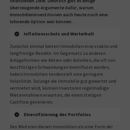
finanziellen Ziele. Dennoch gibt es einige
überzeugende Argumente dafür, warum
Immobilieninvestitionen auch heute noch eine
lohnende Option sein können.
Inflationsschutz und Werterhalt
Zunächst einmal bieten Immobilien eine stabile und
langfristige Rendite. Im Gegensatz zu anderen
Anlageformen wie Aktien oder Anleihen, die oft von
kurzfristigen Schwankungen beeinflusst werden,
haben Immobilien tendenziell eine geringere
Volatilität. Solange die Immobilie gut gewartet und
vermietet wird, können Investoren regelmäßige
Mieteinnahmen erwarten, die einen stetigen
Cashflow generieren.
Diversifizierung des Portfolios
Des Weiteren dienen Immobilien als eine Form der