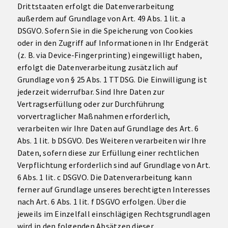
Drittstaaten erfolgt die Datenverarbeitung
außerdem auf Grundlage von Art. 49 Abs. 1 lit. a
DSGVO. Sofern Sie in die Speicherung von Cookies
oder in den Zugriff auf Informationen in Ihr Endgerät
(z. B. via Device-Fingerprinting) eingewilligt haben,
erfolgt die Datenverarbeitung zusätzlich auf
Grundlage von § 25 Abs. 1 TTDSG. Die Einwilligung ist
jederzeit widerrufbar. Sind Ihre Daten zur
Vertragserfüllung oder zur Durchführung
vorvertraglicher Maßnahmen erforderlich,
verarbeiten wir Ihre Daten auf Grundlage des Art. 6
Abs. 1 lit. b DSGVO. Des Weiteren verarbeiten wir Ihre
Daten, sofern diese zur Erfüllung einer rechtlichen
Verpflichtung erforderlich sind auf Grundlage von Art.
6 Abs. 1 lit. c DSGVO. Die Datenverarbeitung kann
ferner auf Grundlage unseres berechtigten Interesses
nach Art. 6 Abs. 1 lit. f DSGVO erfolgen. Über die
jeweils im Einzelfall einschlägigen Rechtsgrundlagen
wird in den folgenden Absätzen dieser