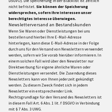
DSGVO). Die Speicherung in der Blacklist ist zeitlich
nicht befristet.
Sie können der Speicherung
widersprechen, sofern Ihre Interessen unser
berechtigtes Interesse überwiegen.
Newsletterversand an Bestandskunden
Wenn Sie Waren oder Dienstleistungen bei uns
bestellen und hierbei Ihre E-Mail-Adresse
hinterlegen, kann diese E-Mail-Adresse in der Folge
durch uns für den Versand von Newslettern verwendet
werden, sofern wir Sie vorab hierüber informieren. In
einem solchen Fall wird über den Newsletter nur
Direktwerbung für eigene ähnliche Waren oder
Dienstleistungen versendet. Die Zusendung dieses
Newsletters kann von Ihnen jederzeit gekündigt
werden. Zu diesem Zweck findet sich in jedem
Newsletter ein entsprechender Link.
Rechtsgrundlage für den Versand des Newsletters ist
in diesem Fall Art. 6 Abs. 1 lit. f DSGVO in Verbindung
mit § 7 Abs. 3 UWG.