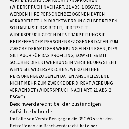
VERTEIDIGUNG VON RECHTSANSPRÜCHEN
(WIDERSPRUCH NACH ART. 21 ABS. 1 DSGVO).
WERDEN IHRE PERSONENBEZOGENEN DATEN
VERARBEITET, UM DIREKTWERBUNG ZU BETREIBEN,
SO HABEN SIE DAS RECHT, JEDERZEIT
WIDERSPRUCH GEGEN DIE VERARBEITUNG SIE
BETREFFENDER PERSONENBEZOGENER DATEN ZUM
ZWECKE DERARTIGER WERBUNG EINZULEGEN; DIES
GILT AUCH FÜR DAS PROFILING, SOWEIT ES MIT
SOLCHER DIREKTWERBUNG IN VERBINDUNG STEHT.
WENN SIE WIDERSPRECHEN, WERDEN IHRE
PERSONENBEZOGENEN DATEN ANSCHLIESSEND
NICHT MEHR ZUM ZWECKE DER DIREKTWERBUNG
VERWENDET (WIDERSPRUCH NACH ART. 21 ABS. 2
DSGVO).
Beschwerde­recht bei der zuständigen
Aufsichts­behörde
Im Falle von Verstößen gegen die DSGVO steht den
Betroffenen ein Beschwerderecht bei einer