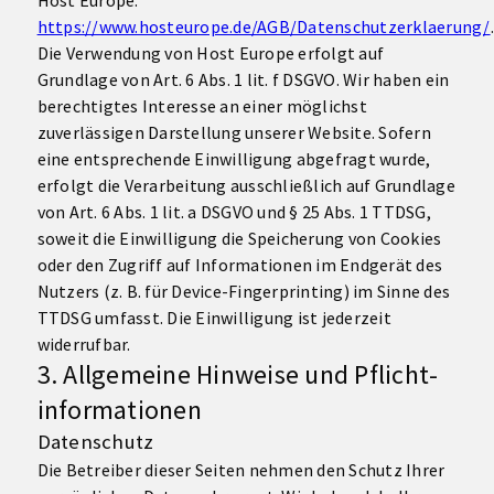
Host Europe:
https://www.hosteurope.de/AGB/Datenschutzerklaerung/
.
Die Verwendung von Host Europe erfolgt auf
Grundlage von Art. 6 Abs. 1 lit. f DSGVO. Wir haben ein
berechtigtes Interesse an einer möglichst
zuverlässigen Darstellung unserer Website. Sofern
eine entsprechende Einwilligung abgefragt wurde,
erfolgt die Verarbeitung ausschließlich auf Grundlage
von Art. 6 Abs. 1 lit. a DSGVO und § 25 Abs. 1 TTDSG,
soweit die Einwilligung die Speicherung von Cookies
oder den Zugriff auf Informationen im Endgerät des
Nutzers (z. B. für Device-Fingerprinting) im Sinne des
TTDSG umfasst. Die Einwilligung ist jederzeit
widerrufbar.
3. Allgemeine Hinweise und Pflicht­
informationen
Datenschutz
Die Betreiber dieser Seiten nehmen den Schutz Ihrer