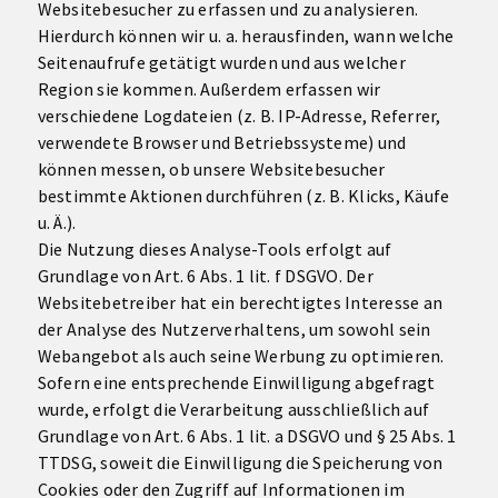
Websitebesucher zu erfassen und zu analysieren.
Hierdurch können wir u. a. herausfinden, wann welche
Seitenaufrufe getätigt wurden und aus welcher
Region sie kommen. Außerdem erfassen wir
verschiedene Logdateien (z. B. IP-Adresse, Referrer,
verwendete Browser und Betriebssysteme) und
können messen, ob unsere Websitebesucher
bestimmte Aktionen durchführen (z. B. Klicks, Käufe
u. Ä.).
Die Nutzung dieses Analyse-Tools erfolgt auf
Grundlage von Art. 6 Abs. 1 lit. f DSGVO. Der
Websitebetreiber hat ein berechtigtes Interesse an
der Analyse des Nutzerverhaltens, um sowohl sein
Webangebot als auch seine Werbung zu optimieren.
Sofern eine entsprechende Einwilligung abgefragt
wurde, erfolgt die Verarbeitung ausschließlich auf
Grundlage von Art. 6 Abs. 1 lit. a DSGVO und § 25 Abs. 1
TTDSG, soweit die Einwilligung die Speicherung von
Cookies oder den Zugriff auf Informationen im