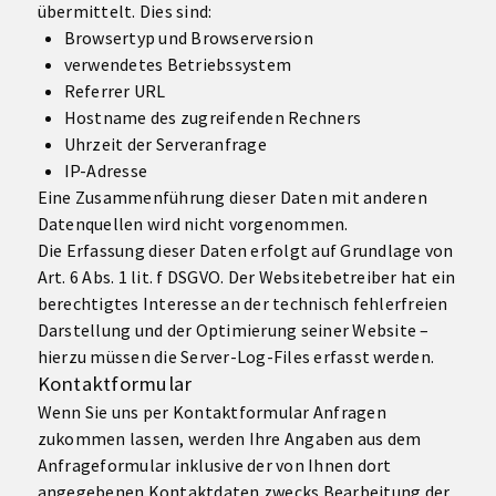
übermittelt. Dies sind:
Browsertyp und Browserversion
verwendetes Betriebssystem
Referrer URL
Hostname des zugreifenden Rechners
Uhrzeit der Serveranfrage
IP-Adresse
Eine Zusammenführung dieser Daten mit anderen
Datenquellen wird nicht vorgenommen.
Die Erfassung dieser Daten erfolgt auf Grundlage von
Art. 6 Abs. 1 lit. f DSGVO. Der Websitebetreiber hat ein
berechtigtes Interesse an der technisch fehlerfreien
Darstellung und der Optimierung seiner Website –
hierzu müssen die Server-Log-Files erfasst werden.
Kontaktformular
Wenn Sie uns per Kontaktformular Anfragen
zukommen lassen, werden Ihre Angaben aus dem
Anfrageformular inklusive der von Ihnen dort
angegebenen Kontaktdaten zwecks Bearbeitung der