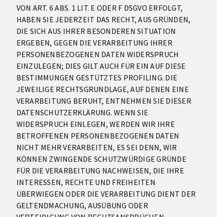
VON ART. 6 ABS. 1 LIT. E ODER F DSGVO ERFOLGT,
HABEN SIE JEDERZEIT DAS RECHT, AUS GRÜNDEN,
DIE SICH AUS IHRER BESONDEREN SITUATION
ERGEBEN, GEGEN DIE VERARBEITUNG IHRER
PERSONENBEZOGENEN DATEN WIDERSPRUCH
EINZULEGEN; DIES GILT AUCH FÜR EIN AUF DIESE
BESTIMMUNGEN GESTÜTZTES PROFILING. DIE
JEWEILIGE RECHTSGRUNDLAGE, AUF DENEN EINE
VERARBEITUNG BERUHT, ENTNEHMEN SIE DIESER
DATENSCHUTZERKLÄRUNG. WENN SIE
WIDERSPRUCH EINLEGEN, WERDEN WIR IHRE
BETROFFENEN PERSONENBEZOGENEN DATEN
NICHT MEHR VERARBEITEN, ES SEI DENN, WIR
KÖNNEN ZWINGENDE SCHUTZWÜRDIGE GRÜNDE
FÜR DIE VERARBEITUNG NACHWEISEN, DIE IHRE
INTERESSEN, RECHTE UND FREIHEITEN
ÜBERWIEGEN ODER DIE VERARBEITUNG DIENT DER
GELTENDMACHUNG, AUSÜBUNG ODER