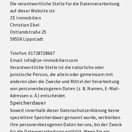
Die verantwortliche Stelle für die Datenverarbeitung
auf dieser Website ist:
ZE Immobilien
Christian Ebel
Ostlandstraße 25
59558 Lippstadt
Telefon: 01728728667
Email: info@ze-immobilien.com
Verantwortliche Stelle ist die natürliche oder
juristische Person, die allein oder gemeinsam mit
anderen über die Zwecke und Mittel der Verarbeitung
von personenbezogenen Daten (z. B. Namen, E-Mail-
Adressen o. Ä.) entscheidet.
Speicherdauer
Soweit innerhalb dieser Datenschutzerklärung keine
speziellere Speicherdauer genannt wurde, verbleiben
Ihre personenbezogenen Daten bei uns, bis der Zweck
für die Datenverarbeitung entfällt. Wenn Sie ein