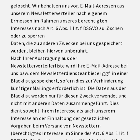
gelöscht. Wir behalten uns vor, E-Mail-Adressen aus
unserem Newsletterverteiler nach eigenem
Ermessen im Rahmen unseres berechtigten
Interesses nach Art. 6 Abs. 1 lit. f DSGVO zu löschen
oder zu sperren.
Daten, die zu anderen Zwecken bei uns gespeichert
wurden, bleiben hiervon unberührt.
Nach Ihrer Austragung aus der
Newsletterverteilerliste wird Ihre E-Mail-Adresse bei
uns bzw. dem Newsletterdiensteanbieter ggf. in einer
Blacklist gespeichert, sofern dies zur Verhinderung
künftiger Mailings erforderlich ist. Die Daten aus der
Blacklist werden nur für diesen Zweck verwendet und
nicht mit anderen Daten zusammengeführt. Dies
dient sowohl Ihrem Interesse als auch unserem
Interesse an der Einhaltung der gesetzlichen
Vorgaben beim Versand von Newslettern
(berechtigtes Interesse im Sinne des Art. 6 Abs. 1 lit. f