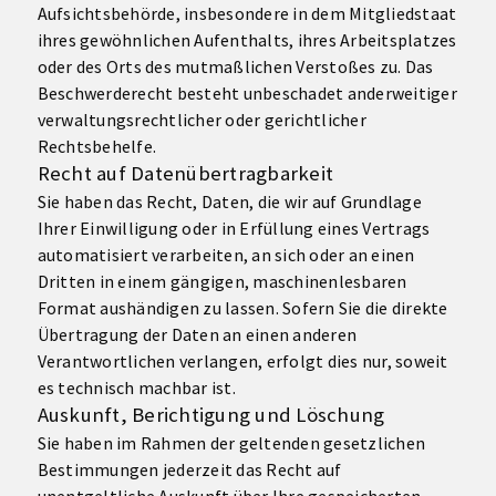
Aufsichtsbehörde, insbesondere in dem Mitgliedstaat
ihres gewöhnlichen Aufenthalts, ihres Arbeitsplatzes
oder des Orts des mutmaßlichen Verstoßes zu. Das
Beschwerderecht besteht unbeschadet anderweitiger
verwaltungsrechtlicher oder gerichtlicher
Rechtsbehelfe.
Recht auf Daten­übertrag­barkeit
Sie haben das Recht, Daten, die wir auf Grundlage
Ihrer Einwilligung oder in Erfüllung eines Vertrags
automatisiert verarbeiten, an sich oder an einen
Dritten in einem gängigen, maschinenlesbaren
Format aushändigen zu lassen. Sofern Sie die direkte
Übertragung der Daten an einen anderen
Verantwortlichen verlangen, erfolgt dies nur, soweit
es technisch machbar ist.
Auskunft, Berichtigung und Löschung
Sie haben im Rahmen der geltenden gesetzlichen
Bestimmungen jederzeit das Recht auf