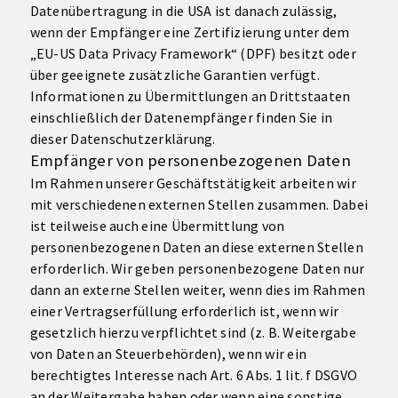
Datenübertragung in die USA ist danach zulässig,
wenn der Empfänger eine Zertifizierung unter dem
„EU-US Data Privacy Framework“ (DPF) besitzt oder
über geeignete zusätzliche Garantien verfügt.
Informationen zu Übermittlungen an Drittstaaten
einschließlich der Datenempfänger finden Sie in
dieser Datenschutzerklärung.
Empfänger von personenbezogenen Daten
Im Rahmen unserer Geschäftstätigkeit arbeiten wir
mit verschiedenen externen Stellen zusammen. Dabei
ist teilweise auch eine Übermittlung von
personenbezogenen Daten an diese externen Stellen
erforderlich. Wir geben personenbezogene Daten nur
dann an externe Stellen weiter, wenn dies im Rahmen
einer Vertragserfüllung erforderlich ist, wenn wir
gesetzlich hierzu verpflichtet sind (z. B. Weitergabe
von Daten an Steuerbehörden), wenn wir ein
berechtigtes Interesse nach Art. 6 Abs. 1 lit. f DSGVO
an der Weitergabe haben oder wenn eine sonstige