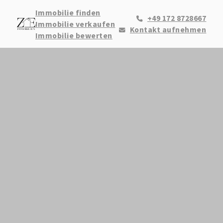
Immobilie finden
+49 172 8728667
Immobilie verkaufen
Kontakt aufnehmen
Immobilie bewerten