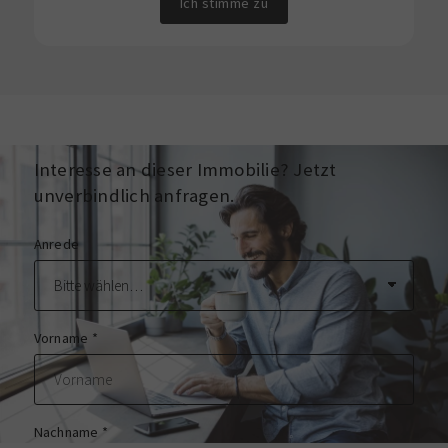
Ich stimme zu
Interesse an dieser Immobilie? Jetzt
unverbindlich anfragen.
Anrede
Vorname
*
Nachname
*