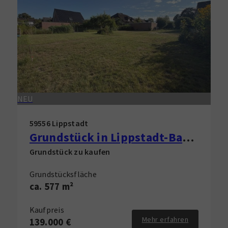
NEU
59556 Lippstadt
Grundstück in Lippstadt-Bad Waldliesborn zu verkaufen!
Grundstück zu kaufen
Grundstücksfläche
ca. 577 m²
Kaufpreis
Mehr erfahren
139.000 €