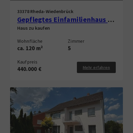
33378 Rheda-Wiedenbrück
Gepflegtes Einfamilienhaus in Rheda-Wiedenbrück zu verkaufen!
Haus zu kaufen
Wohnfläche
Zimmer
ca. 120 m²
5
Kaufpreis
Mehr erfahren
440.000 €