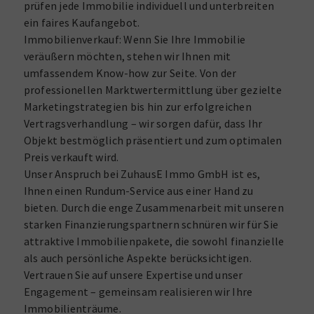
prüfen jede Immobilie individuell und unterbreiten
ein faires Kaufangebot.
Immobilienverkauf: Wenn Sie Ihre Immobilie
veräußern möchten, stehen wir Ihnen mit
umfassendem Know-how zur Seite. Von der
professionellen Marktwertermittlung über gezielte
Marketingstrategien bis hin zur erfolgreichen
Vertragsverhandlung – wir sorgen dafür, dass Ihr
Objekt bestmöglich präsentiert und zum optimalen
Preis verkauft wird.​
Unser Anspruch bei ZuhausE Immo GmbH ist es,
Ihnen einen Rundum-Service aus einer Hand zu
bieten. Durch die enge Zusammenarbeit mit unseren
starken Finanzierungspartnern schnüren wir für Sie
attraktive Immobilienpakete, die sowohl finanzielle
als auch persönliche Aspekte berücksichtigen.
Vertrauen Sie auf unsere Expertise und unser
Engagement – gemeinsam realisieren wir Ihre
Immobilienträume.​