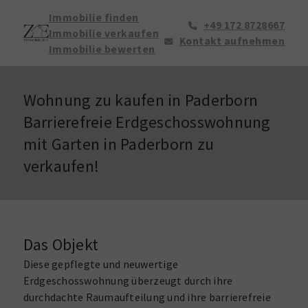
Immobilie finden
+49 172 8728667
Immobilie verkaufen
Kontakt aufnehmen
Immobilie bewerten
Wohnung zu kaufen in Paderborn
Barrierefreie Erdgeschosswohnung
mit Garten in Paderborn zu
verkaufen!
Das Objekt
Diese gepflegte und neuwertige
Erdgeschosswohnung überzeugt durch ihre
durchdachte Raumaufteilung und ihre barrierefreie