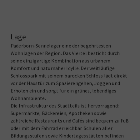
Lage
Paderborn-Sennelager eine der begehrtesten
Wohnlagen der Region. Das Viertel besticht durch
seine einzigartige Kombination aus urbanem
Komfort und naturnaher Idylle. Der weitläufige
Schlosspark mit seinem barocken Schloss lädt direkt
vor der Haustür zum Spazierengehen, Joggen und
Erholen ein und sorgt für ein grünes, lebendiges
Wohnambiente.
Die Infrastruktur des Stadtteils ist hervorragend:
Supermärkte, Bäckereien, Apotheken sowie
zahlreiche Restaurants und Cafés sind bequem zu Fuß
oder mit dem Fahrrad erreichbar. Schulen aller
Bildungsstufen sowie Kindertagesstätten befinden