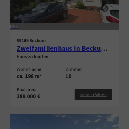
NEU
59269 Beckum
Zweifamilienhaus in Beckum zu verkaufen!
Haus zu kaufen
Wohnfläche
Zimmer
ca. 198 m²
10
Kaufpreis
Mehr erfahren
389.000 €