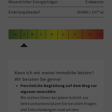
Wesentlicher Energieträger
Erdwärme
Endenergiebedarf
31kWh / (m²*a)
A+
A
B
C
D
E
F
G
H
Kann ich mir meine Immobilie leisten?
Wir beraten Sie gerne!
Persönliche Begleitung auf dem Weg zur
eigenen Immobilie
:
Wir stehen Ihnen bei jedem Schritt zur
Seite und unterstützen Sie bei allen Fragen
und Entscheidungen rund um den