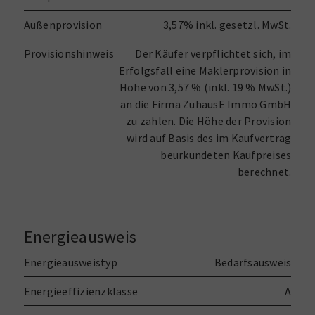
Außenprovision
3,57% inkl. gesetzl. MwSt.
Provisionshinweis
Der Käufer verpflichtet sich, im
Erfolgsfall eine Maklerprovision in
Höhe von 3,57 % (inkl. 19 % MwSt.)
an die Firma ZuhausE Immo GmbH
zu zahlen. Die Höhe der Provision
wird auf Basis des im Kaufvertrag
beurkundeten Kaufpreises
berechnet.
Energieausweis
Energieausweistyp
Bedarfsausweis
Energieeffizienzklasse
A