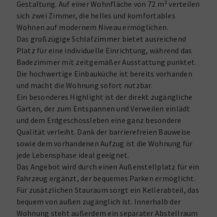
Gestaltung. Auf einer Wohnfläche von 72 m² verteilen
sich zwei Zimmer, die helles und komfortables
Wohnen auf modernem Niveau ermöglichen.
Das großzügige Schlafzimmer bietet ausreichend
Platz für eine individuelle Einrichtung, während das
Badezimmer mit zeitgemäßer Ausstattung punktet.
Die hochwertige Einbauküche ist bereits vorhanden
und macht die Wohnung sofort nutzbar.
Ein besonderes Highlight ist der direkt zugängliche
Garten, der zum Entspannen und Verweilen einlädt
und dem Erdgeschossleben eine ganz besondere
Qualität verleiht. Dank der barrierefreien Bauweise
sowie dem vorhandenen Aufzug ist die Wohnung für
jede Lebensphase ideal geeignet.
Das Angebot wird durch einen Außenstellplatz für ein
Fahrzeug ergänzt, der bequemes Parken ermöglicht.
Für zusätzlichen Stauraum sorgt ein Kellerabteil, das
bequem von außen zugänglich ist. Innerhalb der
Wohnung steht außerdem ein separater Abstellraum