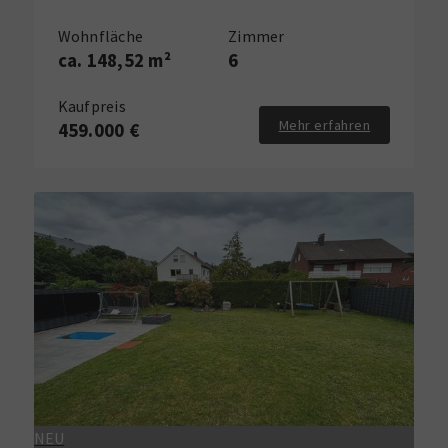
Wohnfläche
Zimmer
ca. 148,52 m²
6
Kaufpreis
Mehr erfahren
459.000 €
NEU