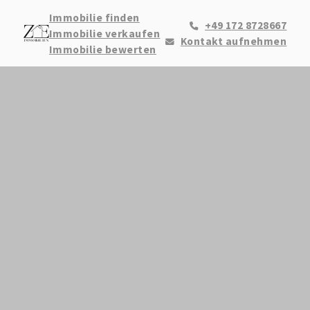
Immobilie finden
+49 172 8728667
Immobilie verkaufen
Kontakt aufnehmen
Immobilie bewerten