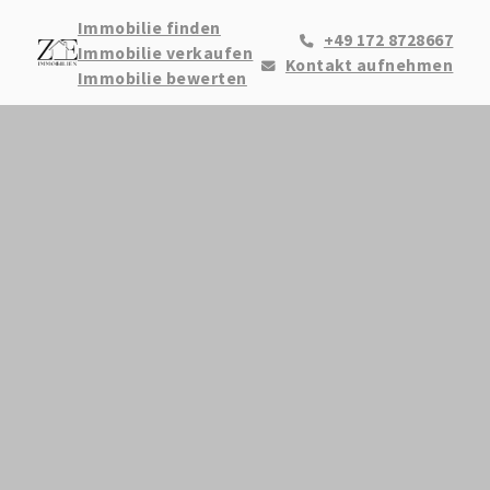
Immobilie finden
+49 172 8728667
Immobilie verkaufen
Kontakt aufnehmen
Immobilie bewerten