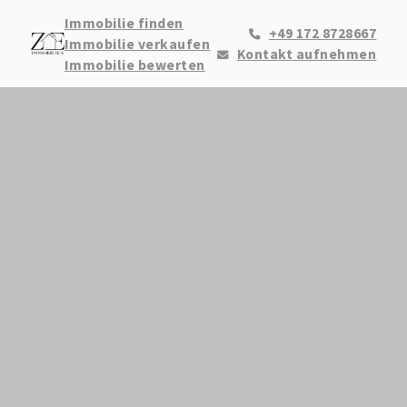
Immobilie finden
+49 172 8728667
Immobilie verkaufen
Kontakt aufnehmen
Immobilie bewerten