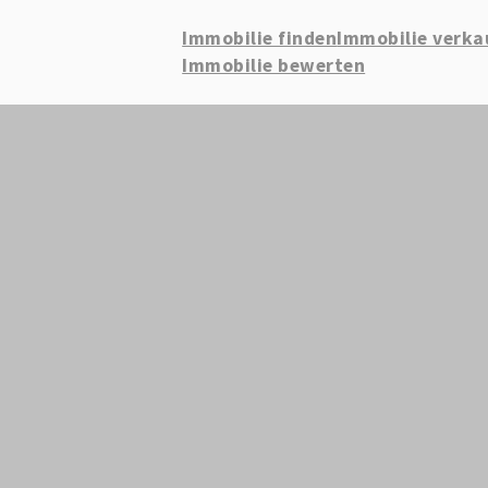
Immobilie finden
Immobilie verka
Immobilie bewerten