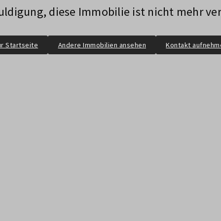
ldigung, diese Immobilie ist nicht mehr ve
r Startseite
Andere Immobilien ansehen
Kontakt aufnehm