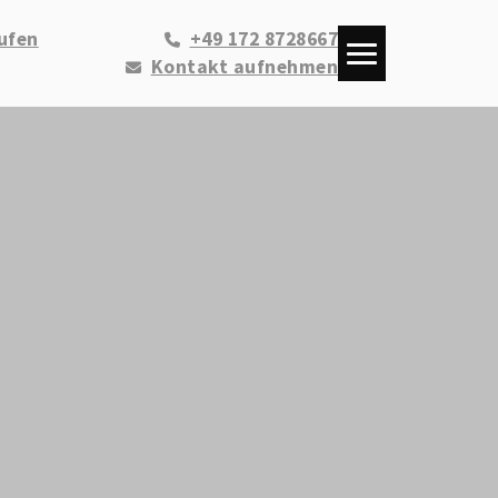
ufen
+49 172 8728667
Kontakt aufnehmen