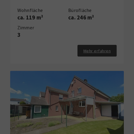
Wohnfläche
Bürofläche
ca. 119 m²
ca. 246 m²
Zimmer
3
Mehr erfahren