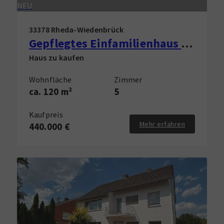
NEU
33378 Rheda-Wiedenbrück
Gepflegtes Einfamilienhaus in Rheda-Wiedenbrück zu verkaufen!
Haus zu kaufen
Wohnfläche
Zimmer
ca. 120 m²
5
Kaufpreis
Mehr erfahren
440.000 €