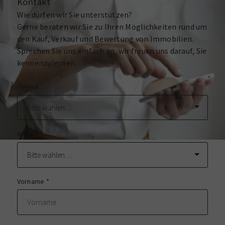
Kontakt
Wie dürfen wir Sie unterstützen?
Gerne beraten wir Sie zu Ihren Möglichkeiten rund um
den Kauf, Verkauf und Bewertung von Immobilien.
Sprechen Sie uns einfach an, wir freuen uns darauf, Sie
kennenzulernen.
Thema
Anrede
Vorname
*