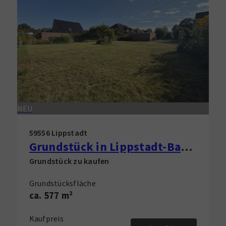
NEU
59556 Lippstadt
Grundstück in Lippstadt-Bad Waldliesborn zu verkaufen!
Grundstück zu kaufen
Grundstücksfläche
ca. 577 m²
Kaufpreis