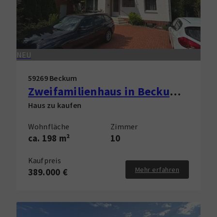
NEU
59269 Beckum
Zweifamilienhaus in Beckum zu verkaufen!
Haus zu kaufen
Wohnfläche
Zimmer
ca. 198 m²
10
Kaufpreis
Mehr erfahren
389.000 €