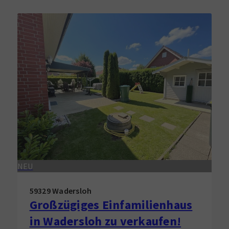
NEU
59329 Wadersloh
Großzügiges Einfamilienhaus
in Wadersloh zu verkaufen!