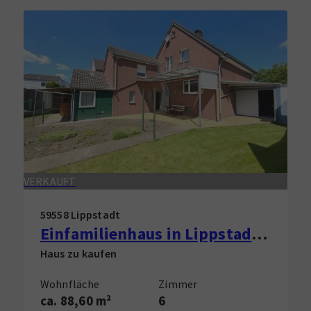
VERKAUFT
59558 Lippstadt
Einfamilienhaus in Lippstadt zu verkaufen!
Haus zu kaufen
Wohnfläche
Zimmer
ca. 88,60 m²
6