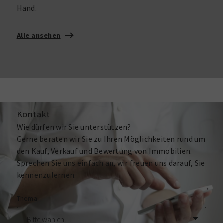
Hand.
Alle ansehen
Kontakt
Wie dürfen wir Sie unterstützen?
Gerne beraten wir Sie zu Ihren Möglichkeiten rund um
den Kauf, Verkauf und Bewertung von Immobilien.
Sprechen Sie uns einfach an, wir freuen uns darauf, Sie
kennenzulernen.
Thema