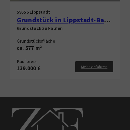
59556 Lippstadt
Grundstück in Lippstadt-Bad Waldliesborn zu verkaufen!
Grundstück zu kaufen
Grundstücksfläche
ca. 577 m²
Kaufpreis
Mehr erfahren
139.000 €