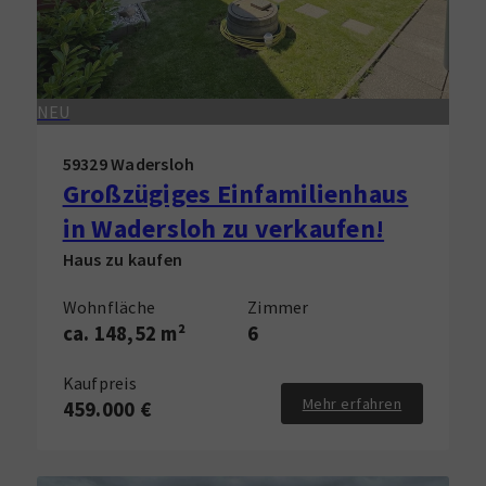
NEU
59329 Wadersloh
Großzügiges Einfamilienhaus
in Wadersloh zu verkaufen!
Haus zu kaufen
Wohnfläche
Zimmer
ca. 148,52 m²
6
Kaufpreis
Mehr erfahren
459.000 €