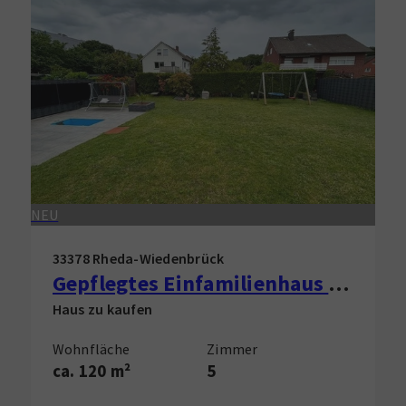
NEU
33378 Rheda-Wiedenbrück
Gepflegtes Einfamilienhaus in Rheda-Wiedenbrück zu verkaufen!
Haus zu kaufen
Wohnfläche
Zimmer
ca. 120 m²
5