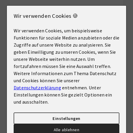
Mehr erfahren
Wir verwenden Cookies 🍪
Wir verwenden Cookies, um beispielsweise
Funktionen für soziale Medien anzubieten oder die
Zugriffe auf unsere Website zu analysieren. Sie
geben Einwilligung zu unseren Cookies, wenn Sie
unsere Webseite weiterhin nutzen. Um
fortzufahren müssen Sie eine Auswahl treffen.
Weitere Informationen zum Thema Datenschutz
und Cookies können Sie unserer
Datenschutzerklärung
entnehmen. Unter
Einstellungen können Sie gezielt Optionen ein
und ausschalten.
VERKAUFT
59556 Lippstadt
Einstellungen
Ein- bis Zweifamilienhaus in Cappel in verkehrsberuhigter Lage
Alle ablehnen