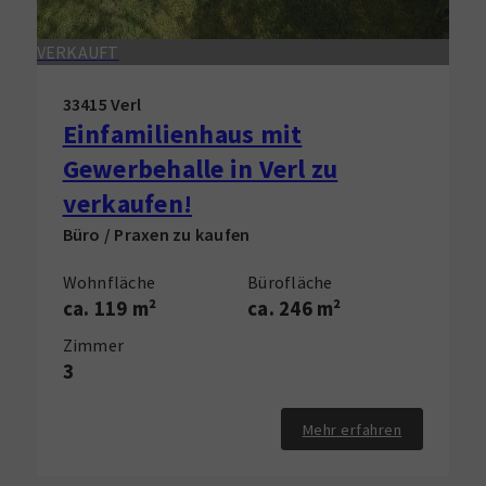
VERKAUFT
33415 Verl
Einfamilienhaus mit
Gewerbehalle in Verl zu
verkaufen!
Büro / Praxen zu kaufen
Wohnfläche
Bürofläche
ca. 119 m²
ca. 246 m²
Zimmer
3
Mehr erfahren