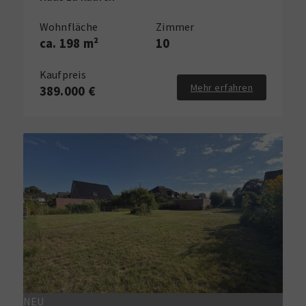
Wohnfläche
Zimmer
ca. 198 m²
10
Kaufpreis
Mehr erfahren
389.000 €
NEU