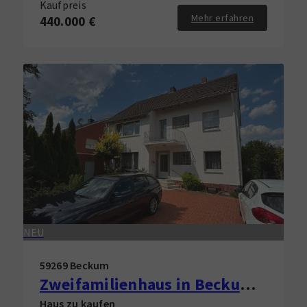
Kaufpreis
Mehr erfahren
440.000 €
NEU
59269 Beckum
Zweifamilienhaus in Beckum zu verkaufen!
Haus zu kaufen