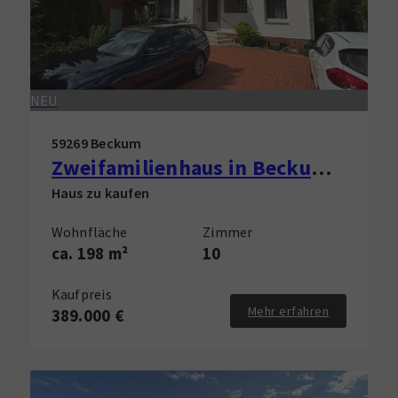
NEU
59269 Beckum
Zweifamilienhaus in Beckum zu verkaufen!
Haus zu kaufen
Wohnfläche
Zimmer
ca. 198 m²
10
Kaufpreis
Mehr erfahren
389.000 €