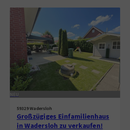
NEU
59329 Wadersloh
Großzügiges Einfamilienhaus
in Wadersloh zu verkaufen!