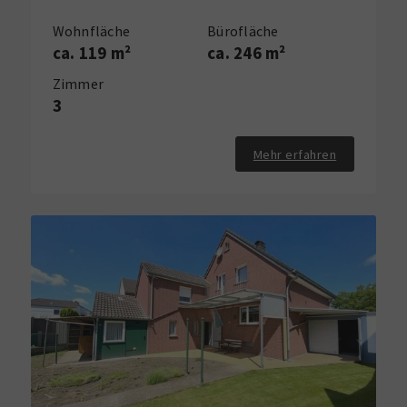
Wohnfläche
Bürofläche
ca. 119 m²
ca. 246 m²
Zimmer
3
Mehr erfahren