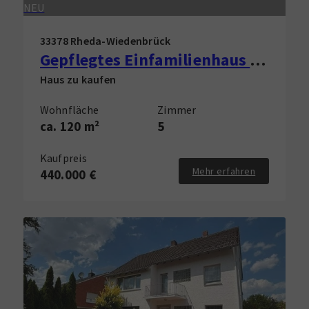
NEU
33378 Rheda-Wiedenbrück
Gepflegtes Einfamilienhaus in Rheda-Wiedenbrück zu verkaufen!
Haus zu kaufen
Wohnfläche
Zimmer
ca. 120 m²
5
Kaufpreis
Mehr erfahren
440.000 €