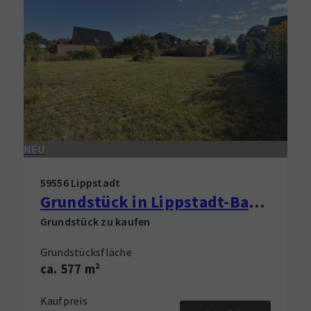
NEU
59556 Lippstadt
Grundstück in Lippstadt-Bad Waldliesborn zu verkaufen!
Grundstück zu kaufen
Grundstücksfläche
ca. 577 m²
Kaufpreis