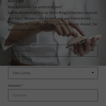
Kontakt
Wie dürfen wir Sie unterstützen?
Gerne beraten wir Sie zu Ihren Möglichkeiten rund um
den Kauf, Verkauf und Bewertung von Immobilien.
Sprechen Sie uns einfach an, wir freuen uns darauf, Sie
kennenzulernen.
Thema
Anrede
Vorname
*