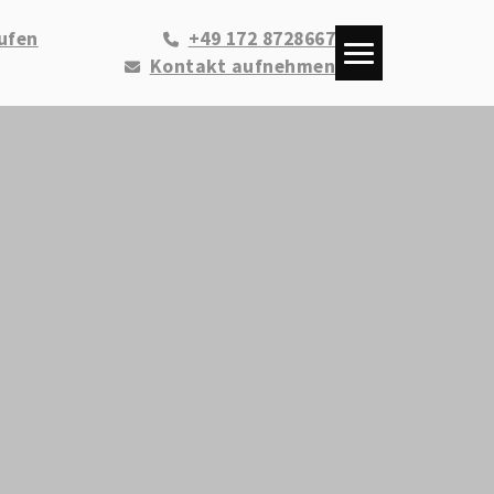
ufen
+49 172 8728667
Kontakt aufnehmen