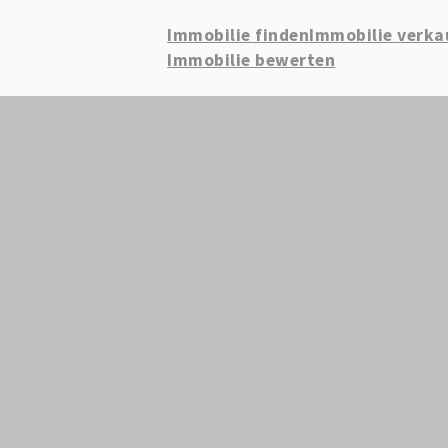
Immobilie finden
Immobilie verka
Immobilie bewerten