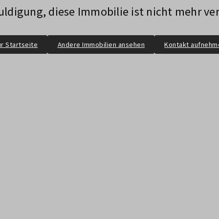
ldigung, diese Immobilie ist nicht mehr ve
r Startseite
Andere Immobilien ansehen
Kontakt aufnehm