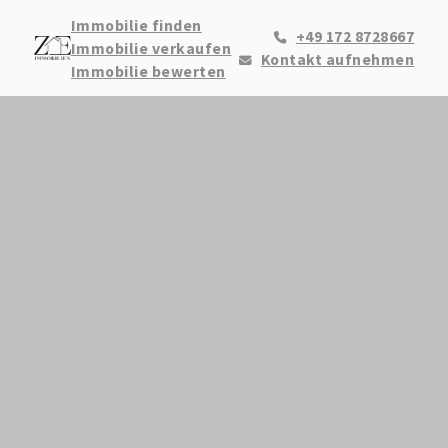
Immobilie finden
+49 172 8728667
Immobilie verkaufen
Kontakt aufnehmen
Immobilie bewerten