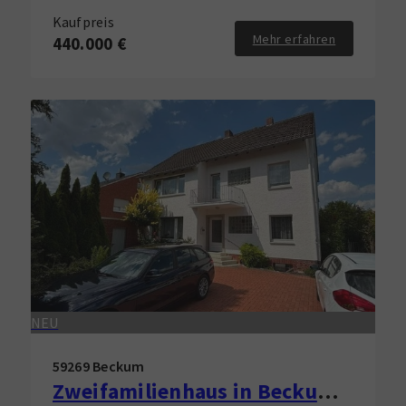
Kaufpreis
Mehr erfahren
440.000 €
NEU
59269 Beckum
Zweifamilienhaus in Beckum zu verkaufen!