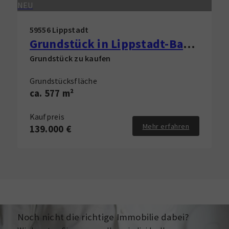
NEU
59556 Lippstadt
Grundstück in Lippstadt-Bad Waldliesborn zu verkaufen!
Grundstück zu kaufen
Grundstücksfläche
ca. 577 m²
Kaufpreis
Mehr erfahren
139.000 €
Noch nicht die richtige Immobilie dabei?