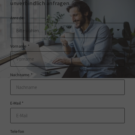
unverbindlich anfragen.
Anrede
Vorname
*
Nachname
*
E-Mail
*
Telefon