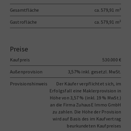
Gesamtfläche
ca. 579,91 m²
Gastrofläche
ca. 579,91 m²
Preise
Kaufpreis
530.000 €
Außenprovision
3,57% inkl. gesetzl. MwSt.
Provisionshinweis
Der Käufer verpflichtet sich, im
Erfolgsfall eine Maklerprovision in
Höhe von 3,57 % (inkl. 19 % MwSt.)
an die Firma ZuhausE Immo GmbH
zu zahlen. Die Höhe der Provision
wird auf Basis des im Kaufvertrag
beurkundeten Kaufpreises