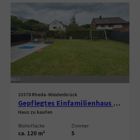
NEU
33378 Rheda-Wiedenbrück
Gepflegtes Einfamilienhaus in Rheda-Wiedenbrück zu verkaufen!
Haus zu kaufen
Wohnfläche
Zimmer
ca. 120 m²
5