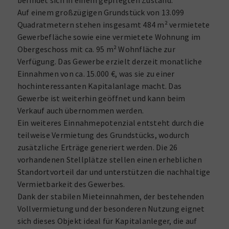
befindet sich in einem gepflegten Zustand.
Auf einem großzügigen Grundstück von 13.099
Quadratmetern stehen insgesamt 484 m² vermietete
Gewerbefläche sowie eine vermietete Wohnung im
Obergeschoss mit ca. 95 m² Wohnfläche zur
Verfügung. Das Gewerbe erzielt derzeit monatliche
Einnahmen von ca. 15.000 €, was sie zu einer
hochinteressanten Kapitalanlage macht. Das
Gewerbe ist weiterhin geöffnet und kann beim
Verkauf auch übernommen werden.
Ein weiteres Einnahmepotenzial entsteht durch die
teilweise Vermietung des Grundstücks, wodurch
zusätzliche Erträge generiert werden. Die 26
vorhandenen Stellplätze stellen einen erheblichen
Standortvorteil dar und unterstützen die nachhaltige
Vermietbarkeit des Gewerbes.
Dank der stabilen Mieteinnahmen, der bestehenden
Vollvermietung und der besonderen Nutzung eignet
sich dieses Objekt ideal für Kapitalanleger, die auf