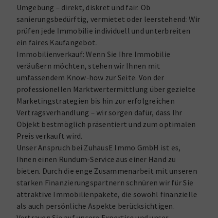
Umgebung – direkt, diskret und fair. Ob
sanierungsbedürftig, vermietet oder leerstehend: Wir
prüfen jede Immobilie individuell und unterbreiten
ein faires Kaufangebot.
Immobilienverkauf: Wenn Sie Ihre Immobilie
veräußern möchten, stehen wir Ihnen mit
umfassendem Know-how zur Seite. Von der
professionellen Marktwertermittlung über gezielte
Marketingstrategien bis hin zur erfolgreichen
Vertragsverhandlung – wir sorgen dafür, dass Ihr
Objekt bestmöglich präsentiert und zum optimalen
Preis verkauft wird.​
Unser Anspruch bei ZuhausE Immo GmbH ist es,
Ihnen einen Rundum-Service aus einer Hand zu
bieten. Durch die enge Zusammenarbeit mit unseren
starken Finanzierungspartnern schnüren wir für Sie
attraktive Immobilienpakete, die sowohl finanzielle
als auch persönliche Aspekte berücksichtigen.
Vertrauen Sie auf unsere Expertise und unser