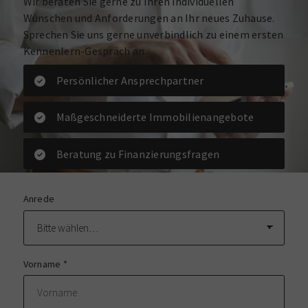
Wir beraten Sie gerne zu Ihren individuellen
Wünschen und Anforderungen an Ihr neues Zuhause.
Sprechen Sie uns gerne unverbindlich zu einem ersten
Kennenlern-Gespräch an.
Persönlicher Ansprechpartner
Maßgeschneiderte Immobilienangebote
Beratung zu Finanzierungsfragen
Anrede
Vorname
*