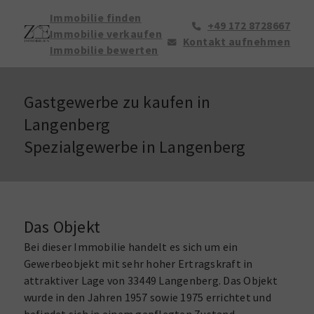
Immobilie finden
+49 172 8728667
Immobilie verkaufen
Kontakt aufnehmen
Immobilie bewerten
Gastgewerbe zu kaufen in
Langenberg
Spezialgewerbe in Langenberg
Das Objekt
Bei dieser Immobilie handelt es sich um ein
Gewerbeobjekt mit sehr hoher Ertragskraft in
attraktiver Lage von 33449 Langenberg. Das Objekt
wurde in den Jahren 1957 sowie 1975 errichtet und