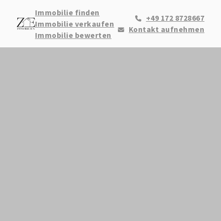
Immobilie finden
+49 172 8728667
Immobilie verkaufen
Kontakt aufnehmen
Immobilie bewerten