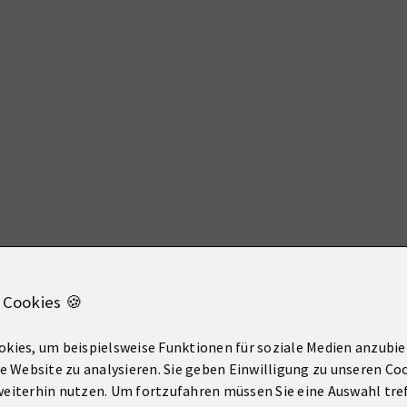
 Cookies 🍪
kies, um beispielsweise Funktionen für soziale Medien anzubie
re Website zu analysieren. Sie geben Einwilligung zu unseren Co
eiterhin nutzen. Um fortzufahren müssen Sie eine Auswahl tre