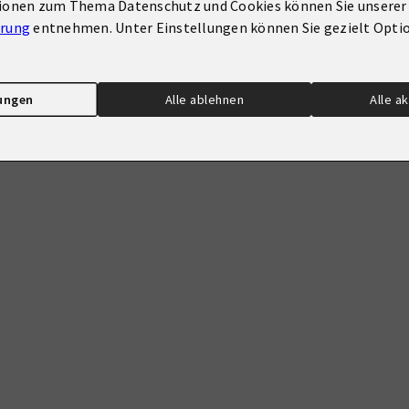
ionen zum Thema Datenschutz und Cookies können Sie unserer
ärung
entnehmen. Unter Einstellungen können Sie gezielt Optio
lungen
Alle ablehnen
Alle a