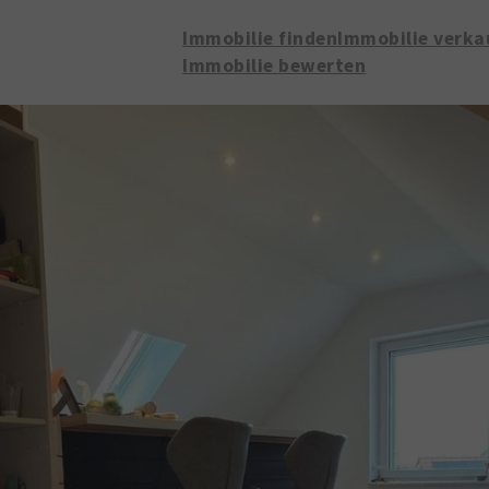
Immobilie finden
Immobilie verka
Immobilie bewerten