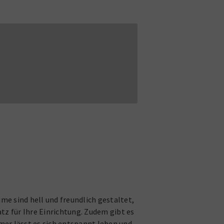
 sind hell und freundlich gestaltet,
z für Ihre Einrichtung. Zudem gibt es
er lässt es sich entspannt leben und