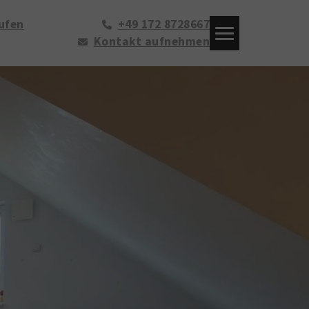
ufen
+49 172 8728667
Kontakt aufnehmen