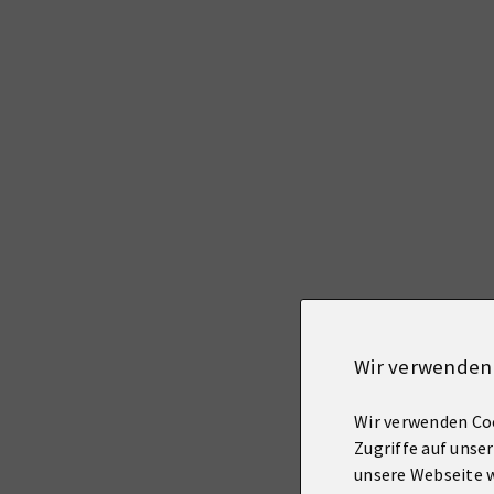
Wir verwenden
Wir verwenden Coo
Zugriffe auf unse
unsere Webseite w