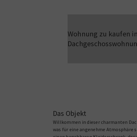
Wohnung zu kaufen in
Dachgeschosswohnung 
Das Objekt
Willkommen in dieser charmanten Dach
was für eine angenehme Atmosphäre sor
einen begehbaren Kleiderschrank, der