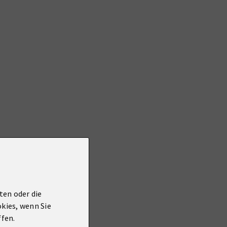
ten oder die
okies, wenn Sie
ffen.